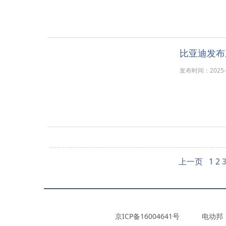
比亚迪发布
发布时间：2025-11
上一页
1
2
京ICP备16004641号
电动邦