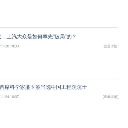
时代，上汽大众是如何率先“破局”的？
-28 18:33
[查看详情]
首席科学家廉玉波当选中国工程院院士
-24 18:07
[查看详情]