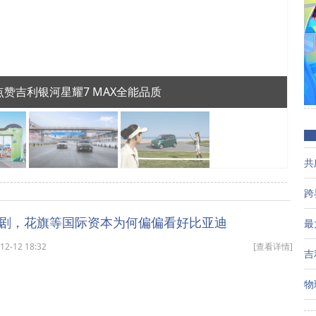
赞吉利银河星耀7 MAX全能品质
吉
剧，花旗等国际资本为何偏偏看好比亚迪
-12 18:32
[查看详情]