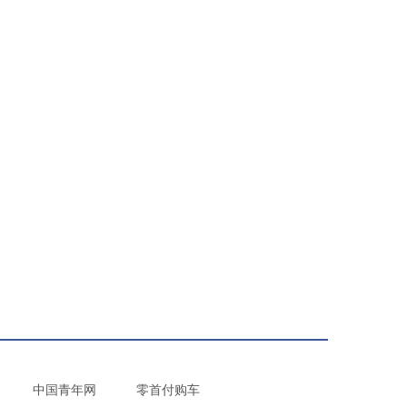
中国青年网
零首付购车