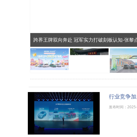
跨界王牌双向奔赴 冠军实力打破刻板认知-张黎点
行业竞争加
发布时间：2025-12