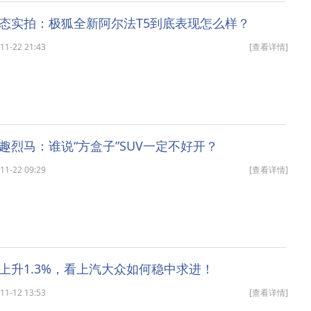
态实拍：极狐全新阿尔法T5到底表现怎么样？
-22 21:43
[查看详情]
趣烈马：谁说“方盒子”SUV一定不好开？
-22 09:29
[查看详情]
上升1.3%，看上汽大众如何稳中求进！
-12 13:53
[查看详情]