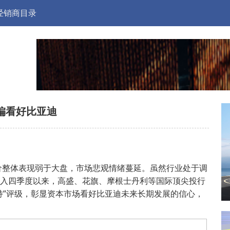
经销商目录
偏看好比亚迪
价整体表现弱于大盘，市场悲观情绪蔓延。虽然行业处于调
进入四季度以来，高盛、花旗、摩根士丹利等国际顶尖投行
增持”评级，彰显资本市场看好比亚迪未来长期发展的信心，