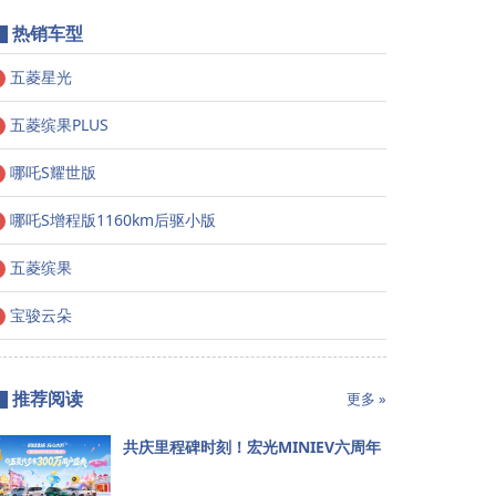
热销车型
五菱星光
五菱缤果PLUS
哪吒S耀世版
哪吒S增程版1160km后驱小版
五菱缤果
宝骏云朵
推荐阅读
更多 »
共庆里程碑时刻！宏光MINIEV六周年
暨五菱代步车300万用户盛典8月7日
将登陆成都