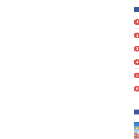
1
2
3
4
5
6