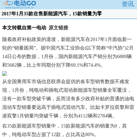
资讯
2017年1月35款在售新能源汽车，15款销量为零
本文转载自第一电动
原文链接
随着政府补贴政策的退坡，新能源汽车在2017年1月面临新一
轮的“销量困局”。据中国汽车工业协会(以下简称“中汽协”)2月
14日公布的数据，1月份，国内新能源汽车产销分别为6889辆
和5682辆，比上年同期分别下降69.1%和74.4%。
从全国乘用车市场信息联席会提供的各车型销售数据不难发
现，1月份，纯电动和插电式混动新能源车型销量全军覆没，
没有一款车型突破千辆，反而没有多少政府补贴的普通的油电
混动车型销量要远高于插电式混动汽车。比如卡罗拉双擎和雷
凌双擎1月销量均突破千辆，分别为4112辆和2784辆。
在35款新能源车型销量中，15款新能源汽车的销量为0，其
中，纯电动车型占据了12款，占比高达80%。